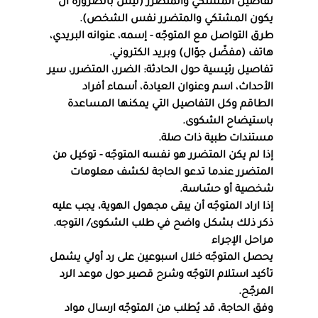
تفاصيل المشتكي والمتضرر (ليس بالضرورة أن 
يكون المشتكي والمتضرر نفس الشخص).
طرق التواصل مع المتوجّه - إسمه، عنوانه البريدي، 
هاتف (مفضّل جوّال) وبريد الكتروني.
تفاصيل رئيسية حول الحادثة: الضرر، المتضرر، سير 
الأحداث، اسم وعنوان العيادة، أسماء أفراد 
الطاقم وكل التفاصيل التي يمكنها المساعدة 
باستيضاح الشكوى.
مستندات طبية ذات صلة.
إذا لم يكن المتضرر هو نفسه المتوجّه - توكيل من 
المتضرر عندما تدعو الحاجة لكشف معلومات 
شخصية أو حسّاسة.
إذا اراد المتوجّه أن يبقى مجهول الهوية، يجب عليه 
ذكر ذلك بشكل واضح في طلب الشكوى/ التوجه.
مراحل الإجراء
يحصل المتوجّه خلال اسبوعين على رد أولي يشمل 
تأكيد استلام التوجّه وشرح قصير حول موعد الرد 
المرجّح.
وفق الحاجة، قد يُطلب من المتوجّه ارسال مواد 