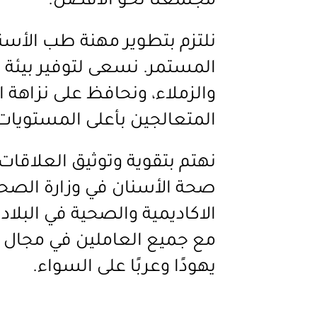
مجتمعنا نحو الأفضل.
نلتزم بتطوير مهنة طب الأسن
المستمر. نسعى لتوفير بيئة 
والزملاء، ونحافظ على نزاهة 
المتعالجين بأعلى المستويات 
نهتم بتقوية وتوثيق العلاقا
صحة الأسنان في وزارة الص
الاكاديمية والصحية في البلاد
مع جميع العاملين في مجال ص
يهودًا وعربًا على السواء.