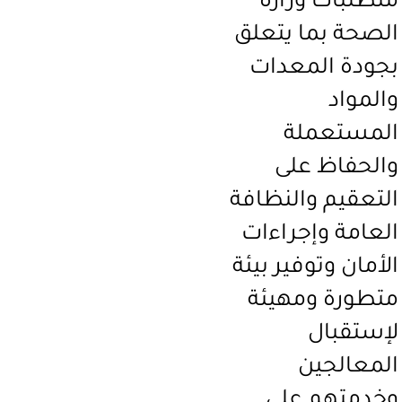
متطلبات وزارة
الصحة بما يتعلق
بجودة المعدات
والمواد
المستعملة
والحفاظ على
التعقيم والنظافة
العامة وإجراءات
الأمان وتوفير بيئة
متطورة ومهيئة
لإستقبال
المعالجين
وخدمتهم على