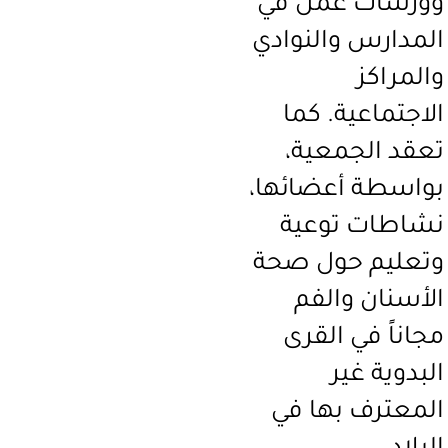
وورشات عمل في
المدارس والنوادي
والمراكز
الاجتماعية. كما
تعقد الجمعية،
بواسطة أعضائها،
نشاطات توعية
وتعليم حول صحة
الأسنان والفم
مجاناً في القرى
البدوية غير
المعترف بها في