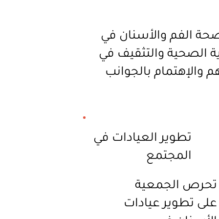
صحة الفم والأسنان في
ية الصحية والتثقيف في
 والإهتمام بالجوانب
تطوير العيادات في
المجتمع
تحرص الجمعية
على تطوير عيادات