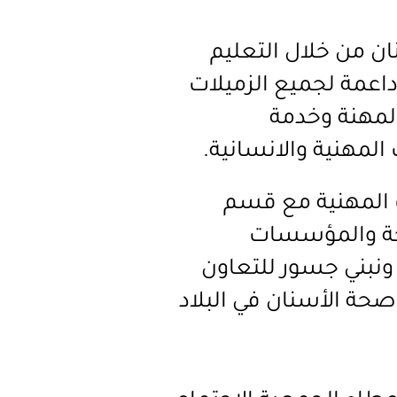
ان من خلال التعليم
داعمة لجميع الزميلات
المهنة وخدمة
المهنية والانسانية.
ت المهنية مع قسم
حة والمؤسسات
 ونبني جسور للتعاون
حة الأسنان في البلاد