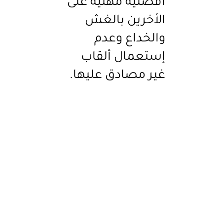
أفضلية مهنية على
الأخرين بالغش
والخداع وعدم
إستعمال ألقاب
غير مصادق عليها.