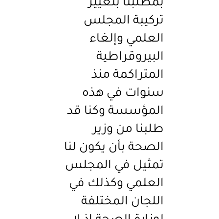
بمطلبنا بتغيير
تركيبة المجلس
العلمي وإلغاء
البيروقراطية
المتراكمة منذ
سنوات في هذه
المؤسسة وكنا قد
طلبنا من وزير
الصحة بأن يكون لنا
تمثيل في المجلس
العلمي وكذلك في
اللجان المختلفة