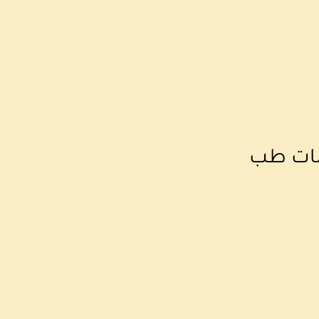
مات طب